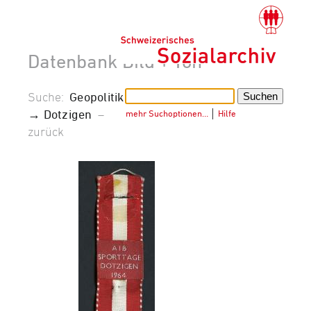
Datenbank Bild + Ton
Suche:
Geopolitik
→ Dotzigen
–
mehr Suchoptionen…
│
Hilfe
zurück