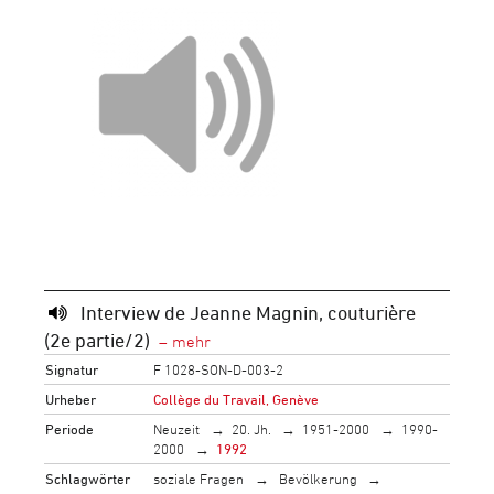
Interview de Jeanne Magnin, couturière
(2e partie/2)
Signatur
F 1028-SON-D-003-2
Urheber
Collège du Travail, Genève
Periode
Neuzeit
20. Jh.
1951-2000
1990-
2000
1992
Schlagwörter
soziale Fragen
Bevölkerung