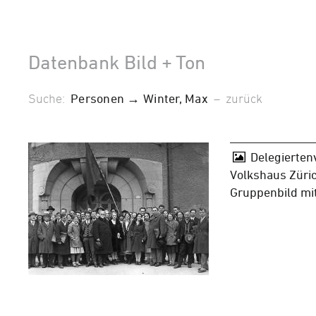
Datenbank Bild + Ton
Suche:
Personen → Winter, Max
–
zurück
Delegierte
Volkshaus Züri
Gruppenbild mi