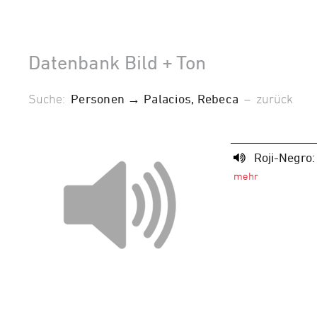
Datenbank Bild + Ton
Suche:
Personen → Palacios, Rebeca
–
zurück
Roji-Negro: