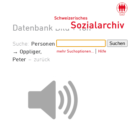
Datenbank Bild + Ton
Suche:
Personen
→ Oppliger,
mehr Suchoptionen…
│
Hilfe
Peter
–
zurück