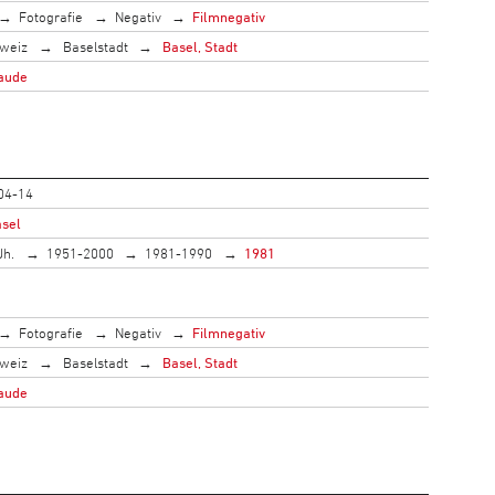
Fotografie
Negativ
Filmnegativ
weiz
Baselstadt
Basel, Stadt
laude
04-14
asel
Jh.
1951-2000
1981-1990
1981
Fotografie
Negativ
Filmnegativ
weiz
Baselstadt
Basel, Stadt
laude