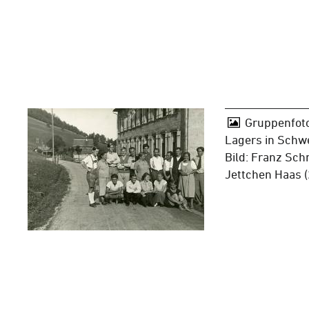
Gruppenfoto
Lagers in Schw
Bild: Franz Sch
Jettchen Haas (2.