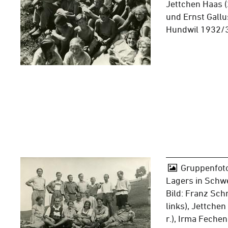
Jettchen Haas (2
und Ernst Gallus
Hundwil 1932/
Gruppenfoto
Lagers in Schw
Bild: Franz Sch
links), Jettchen
r.), Irma Fechen