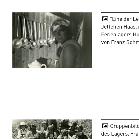
"Eine der L
Jettchen Haas, 
Ferienlagers Hu
von Franz Schm
Gruppenbild
des Lagers: Fra