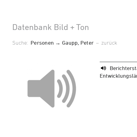
Datenbank Bild + Ton
Suche:
Personen → Gaupp, Peter
–
zurück
Berichterst
Entwicklungslä