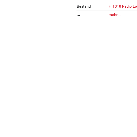
Bestand
F_1010 Radio L
→
mehr…