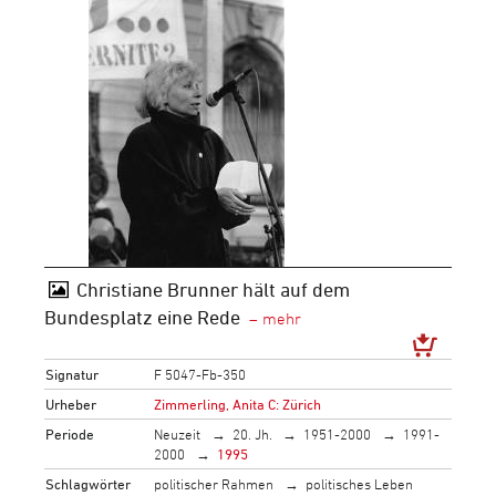
Christiane Brunner hält auf dem
Bundesplatz eine Rede
Signatur
F 5047-Fb-350
Urheber
Zimmerling, Anita C: Zürich
Periode
Neuzeit
20. Jh.
1951-2000
1991-
2000
1995
Schlagwörter
politischer Rahmen
politisches Leben