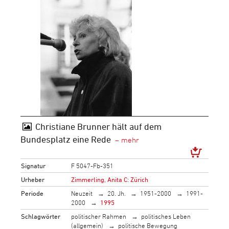
Christiane Brunner hält auf dem
Bundesplatz eine Rede
Signatur
F 5047-Fb-351
Urheber
Zimmerling, Anita C: Zürich
Periode
Neuzeit
20. Jh.
1951-2000
1991-
2000
1995
Schlagwörter
politischer Rahmen
politisches Leben
(allgemein)
politische Bewegung