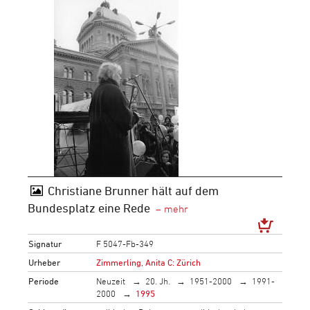
Christiane Brunner hält auf dem
Bundesplatz eine Rede
Signatur
F 5047-Fb-349
Urheber
Zimmerling, Anita C: Zürich
Periode
Neuzeit
20. Jh.
1951-2000
1991-
2000
1995