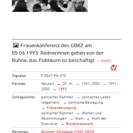
Frauenkonferenz des GBKZ am
05.06.1993: Rednerinnen gehen von der
Bühne, das Publikum ist beschäftigt
Signatur
F 5047-Fb-370
Periode
Neuzeit
20. Jh.
1951-2000
1991-
2000
1993
Schlagwörter
politischer Rahmen
politisches Leben
(allgemein)
politische Bewegung
Frauenbewegung
politischer Rahmen
Wahlen und
Abstimmungen
Wahl
Wahl der
Exekutive
Bundesratswahl
Personen
Brunner, Christiane (1947-2025)