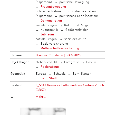
(allgemein)
politische Bewegung
Frauenbewegung
politischer Rahmen
politisches Leben
(allgemein)
politisches Leben (speziell)
Demonstration
soziale Fragen
Kultur und Religion
Kulturpolitik
Gedächtnisfeier
Jubiläum
soziale Fragen
sozialer Schutz
Sozialversicherung
Mutterschaftsversicherung
Personen
Brunner, Christiane (1947-2025)
Objektträger
stehendes Bild
Fotografie
Positiv
Papierabzug
Geopolitik
Europa
Schweiz
Bern, Kanton
Bern, Stadt
Bestand
F_5047 Gewerkschaftsbund des Kantons Zürich
(GBKZ)
→
mehr…