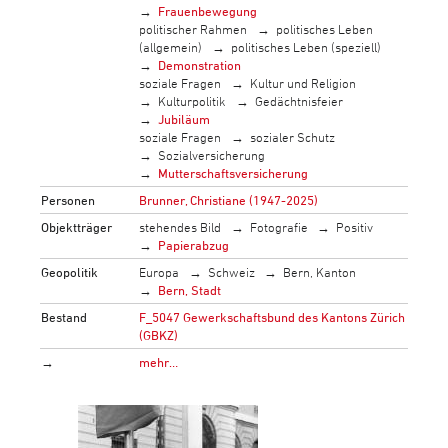
Frauenbewegung
politischer Rahmen
politisches Leben
(allgemein)
politisches Leben (speziell)
Demonstration
soziale Fragen
Kultur und Religion
Kulturpolitik
Gedächtnisfeier
Jubiläum
soziale Fragen
sozialer Schutz
Sozialversicherung
Mutterschaftsversicherung
Personen
Brunner, Christiane (1947-2025)
Objektträger
stehendes Bild
Fotografie
Positiv
Papierabzug
Geopolitik
Europa
Schweiz
Bern, Kanton
Bern, Stadt
Bestand
F_5047 Gewerkschaftsbund des Kantons Zürich
(GBKZ)
→
mehr…