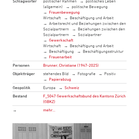
Schlagwörter
politischer Rahmen
politisches Leben
(allgemein)
politische Bewegung
Frauenbewegung
Wirtschaft
Beschäftigung und Arbeit
Arbeitsrecht und Beziehungen zwischen den
Sozialpartnern
Beziehungen zwischen den
Sozialpartnern
Sozialpartner
Gewerkschaft
Wirtschaft
Beschäftigung und Arbeit
Beschäftigung
Beschäftigungsstruktur
Frauenarbeit
Personen
Brunner, Christiane (1947-2025)
Objektträger
stehendes Bild
Fotografie
Positiv
Papierabzug
Geopolitik
Europa
Schweiz
Bestand
F_5047 Gewerkschaftsbund des Kantons Zürich
(GBKZ)
→
mehr…