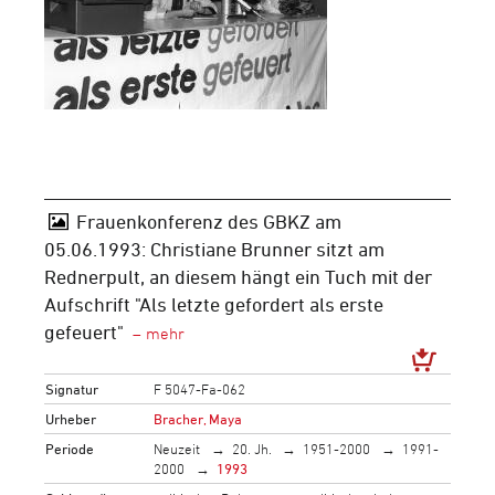
Frauenkonferenz des GBKZ am
05.06.1993: Christiane Brunner sitzt am
Rednerpult, an diesem hängt ein Tuch mit der
Aufschrift "Als letzte gefordert als erste
gefeuert"
Signatur
F 5047-Fa-062
Urheber
Bracher, Maya
Periode
Neuzeit
20. Jh.
1951-2000
1991-
2000
1993