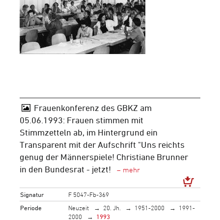
Frauenkonferenz des GBKZ am
05.06.1993: Frauen stimmen mit
Stimmzetteln ab, im Hintergrund ein
Transparent mit der Aufschrift "Uns reichts
genug der Männerspiele! Christiane Brunner
in den Bundesrat - jetzt!
Signatur
F 5047-Fb-369
Periode
Neuzeit
20. Jh.
1951-2000
1991-
2000
1993