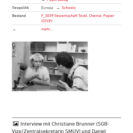
Geopolitik
Europa
Schweiz
Bestand
F_5039 Gewerkschaft Textil, Chemie, Papier
(GTCP)
→
mehr…
Interview mit Christiane Brunner (SGB-
Vize/Zentralsekretärin SMUV) und Daniel