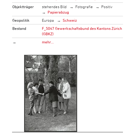
Objektträger
stehendes Bild
Fotografie
Positiv
Papierabzug
Geopolitik
Europa
Schweiz
Bestand
F_5047 Gewerkschaftsbund des Kantons Zürich
(GBKZ)
→
mehr…