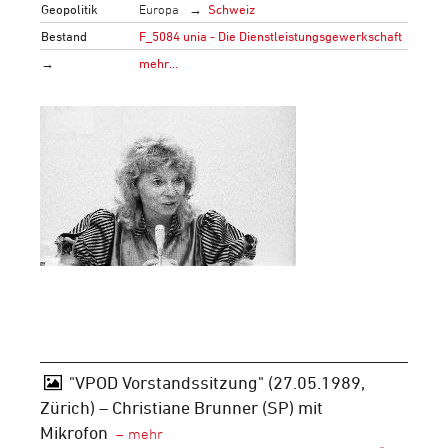
Geopolitik
Europa
Schweiz
Bestand
F_5084 unia - Die Dienstleistungsgewerkschaft
→
mehr…
"VPOD Vorstandssitzung" (27.05.1989,
Zürich) – Christiane Brunner (SP) mit
Mikrofon