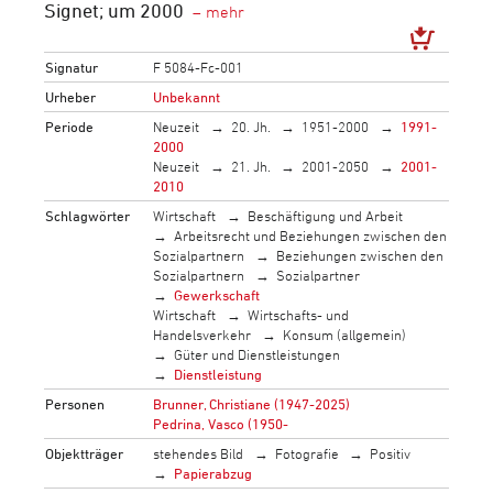
Signet; um 2000
Signatur
F 5084-Fc-001
Urheber
Unbekannt
Periode
Neuzeit
20. Jh.
1951-2000
1991-
2000
Neuzeit
21. Jh.
2001-2050
2001-
2010
Schlagwörter
Wirtschaft
Beschäftigung und Arbeit
Arbeitsrecht und Beziehungen zwischen den
Sozialpartnern
Beziehungen zwischen den
Sozialpartnern
Sozialpartner
Gewerkschaft
Wirtschaft
Wirtschafts- und
Handelsverkehr
Konsum (allgemein)
Güter und Dienstleistungen
Dienstleistung
Personen
Brunner, Christiane (1947-2025)
Pedrina, Vasco (1950-
Objektträger
stehendes Bild
Fotografie
Positiv
Papierabzug