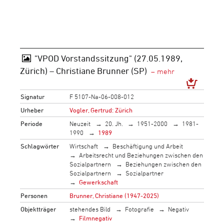
"VPOD Vorstandssitzung" (27.05.1989,
Zürich) – Christiane Brunner (SP)
Signatur
F 5107-Na-06-008-012
Urheber
Vogler, Gertrud: Zürich
Periode
Neuzeit
20. Jh.
1951-2000
1981-
1990
1989
Schlagwörter
Wirtschaft
Beschäftigung und Arbeit
Arbeitsrecht und Beziehungen zwischen den
Sozialpartnern
Beziehungen zwischen den
Sozialpartnern
Sozialpartner
Gewerkschaft
Personen
Brunner, Christiane (1947-2025)
Objektträger
stehendes Bild
Fotografie
Negativ
Filmnegativ