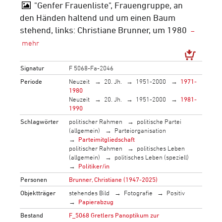
"Genfer Frauenliste", Frauengruppe, an
den Händen haltend und um einen Baum
stehend, links: Christiane Brunner, um 1980
Signatur
F 5068-Fa-2046
Periode
Neuzeit
20. Jh.
1951-2000
1971-
1980
Neuzeit
20. Jh.
1951-2000
1981-
1990
Schlagwörter
politischer Rahmen
politische Partei
(allgemein)
Parteiorganisation
Parteimitgliedschaft
politischer Rahmen
politisches Leben
(allgemein)
politisches Leben (speziell)
Politiker/in
Personen
Brunner, Christiane (1947-2025)
Objektträger
stehendes Bild
Fotografie
Positiv
Papierabzug
Bestand
F_5068 Gretlers Panoptikum zur