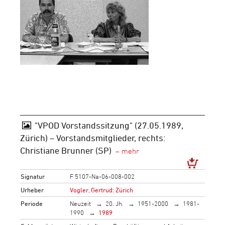
"VPOD Vorstandssitzung" (27.05.1989,
Zürich) – Vorstandsmitglieder, rechts:
Christiane Brunner (SP)
Signatur
F 5107-Na-06-008-002
Urheber
Vogler, Gertrud: Zürich
Periode
Neuzeit
20. Jh.
1951-2000
1981-
1990
1989