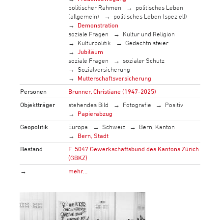
politischer Rahmen
politisches Leben
(allgemein)
politisches Leben (speziell)
Demonstration
soziale Fragen
Kultur und Religion
Kulturpolitik
Gedächtnisfeier
Jubiläum
soziale Fragen
sozialer Schutz
Sozialversicherung
Mutterschaftsversicherung
Personen
Brunner, Christiane (1947-2025)
Objektträger
stehendes Bild
Fotografie
Positiv
Papierabzug
Geopolitik
Europa
Schweiz
Bern, Kanton
Bern, Stadt
Bestand
F_5047 Gewerkschaftsbund des Kantons Zürich
(GBKZ)
→
mehr…