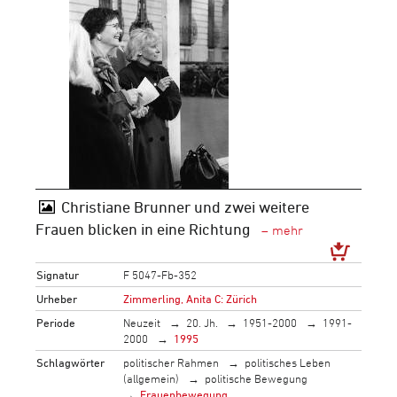
Christiane Brunner und zwei weitere
Frauen blicken in eine Richtung
Signatur
F 5047-Fb-352
Urheber
Zimmerling, Anita C: Zürich
Periode
Neuzeit
20. Jh.
1951-2000
1991-
2000
1995
Schlagwörter
politischer Rahmen
politisches Leben
(allgemein)
politische Bewegung
Frauenbewegung