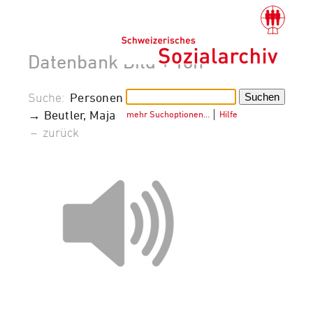
Datenbank Bild + Ton
Suche:
Personen
→ Beutler, Maja
mehr Suchoptionen…
│
Hilfe
–
zurück