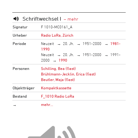
Schriftwechsel I
Signatur
F 1010-MC0161_A
Urheber
Radio LoRa, Zürich
Periode
Neuzeit
20. Jh.
1951-2000
1981-
1990
Neuzeit
20. Jh.
1951-2000
1991-
2000
1990
Personen
Schilling, Bea (Gast)
Brühlmann-Jecklin, Erica (Gast)
Beutler, Maja (Gast)
Objektträger
Kompaktkassette
Bestand
F_1010 Radio LoRa
→
mehr…