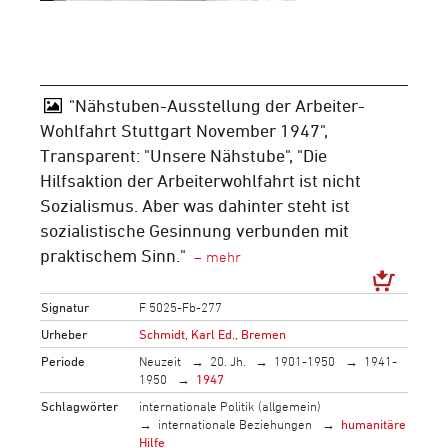
"Nähstuben-Ausstellung der Arbeiter-
Wohlfahrt Stuttgart November 1947",
Transparent: "Unsere Nähstube", "Die
Hilfsaktion der Arbeiterwohlfahrt ist nicht
Sozialismus. Aber was dahinter steht ist
sozialistische Gesinnung verbunden mit
praktischem Sinn."
Signatur
F 5025-Fb-277
Urheber
Schmidt, Karl Ed., Bremen
Periode
Neuzeit
20. Jh.
1901-1950
1941-
1950
1947
Schlagwörter
internationale Politik (allgemein)
internationale Beziehungen
humanitäre
Hilfe