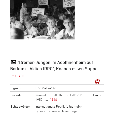
"Bremer-Jungen im Adolfinenheim auf
Borkum - Aktion IRRC"; Knaben essen Suppe
Signatur
F 5025-Fa-168
Periode
Neuzeit
20. Jh.
1901-1950
1941-
1950
1946
Schlagwörter
internationale Politik (allgemein)
internationale Beziehungen