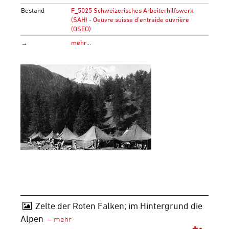
Bestand
F_5025 Schweizerisches Arbeiterhilfswerk
(SAH) - Oeuvre suisse d'entraide ouvrière
(OSEO)
→
mehr…
Zelte der Roten Falken; im Hintergrund die
Alpen