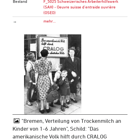
Bestand
F_5025 Schweizerisches Arbeiterhilfswerk
(SAH) - Oeuvre suisse d'entraide ouvrière
(OSEO)
→
mehr…
"Bremen, Verteilung von Trockenmilch an
Kinder von 1-6 Jahren", Schild: "Das
amerikanische Volk hilft durch CRALOG