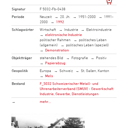
Signatur
F 5032-Fb-0438
Periode
Neuzeit
20. Jh.
1951-2000
1991-
2000
1992
Schlagwörter
Wirtschaft
Industrie
Elektroindustrie
elektronische Industrie
politischer Rahmen
politisches Leben
(allgemein)
politisches Leben (speziell)
Demonstration
Objektträger
stehendes Bild
Fotografie
Positiv
Papierabzug
Geopolitik
Europa
Schweiz
St. Gallen, Kanton
Mels
Bestand
F_5032 Schweizerischer Metall- und
Uhrenarbeiterverband (SMUV) - Gewerkschaft
Industrie, Gewerbe, Dienstleistungen
→
mehr…