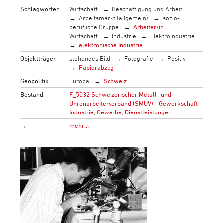
Schlagwörter
Wirtschaft
Beschäftigung und Arbeit
Arbeitsmarkt (allgemein)
sozio-
berufliche Gruppe
Arbeiter/in
Wirtschaft
Industrie
Elektroindustrie
elektronische Industrie
Objektträger
stehendes Bild
Fotografie
Positiv
Papierabzug
Geopolitik
Europa
Schweiz
Bestand
F_5032 Schweizerischer Metall- und
Uhrenarbeiterverband (SMUV) - Gewerkschaft
Industrie, Gewerbe, Dienstleistungen
→
mehr…