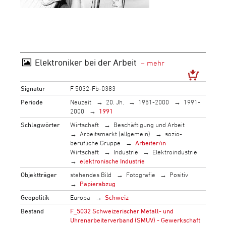
Elektroniker bei der Arbeit
Signatur
F 5032-Fb-0383
Periode
Neuzeit
20. Jh.
1951-2000
1991-
2000
1991
Schlagwörter
Wirtschaft
Beschäftigung und Arbeit
Arbeitsmarkt (allgemein)
sozio-
berufliche Gruppe
Arbeiter/in
Wirtschaft
Industrie
Elektroindustrie
elektronische Industrie
Objektträger
stehendes Bild
Fotografie
Positiv
Papierabzug
Geopolitik
Europa
Schweiz
Bestand
F_5032 Schweizerischer Metall- und
Uhrenarbeiterverband (SMUV) - Gewerkschaft