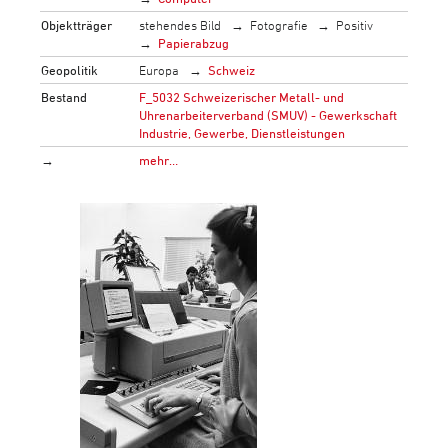
Objektträger
stehendes Bild
Fotografie
Positiv
Papierabzug
Geopolitik
Europa
Schweiz
Bestand
F_5032 Schweizerischer Metall- und
Uhrenarbeiterverband (SMUV) - Gewerkschaft
Industrie, Gewerbe, Dienstleistungen
→
mehr…