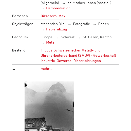
(allgemein)
politisches Leben (speziell)
Demonstration
Personen
Bizzozero, Max
Objektträger
stehendes Bild
Fotografie
Positiv
Papierabzug
Geopolitik
Europa
Schweiz
St. Gallen, Kanton
Mels
Bestand
F_5032 Schweizerischer Metall- und
Uhrenarbeiterverband (SMUV) - Gewerkschaft
Industrie, Gewerbe, Dienstleistungen
→
mehr…