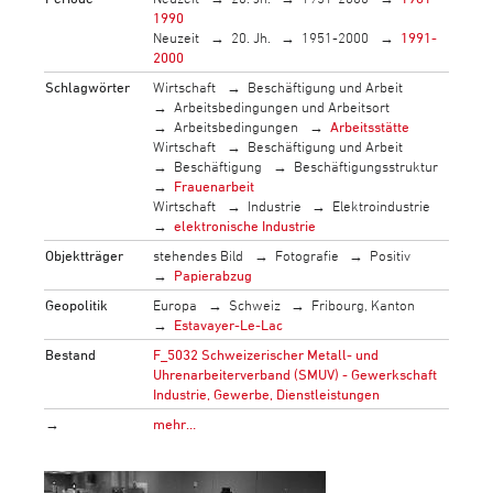
1990
Neuzeit
20. Jh.
1951-2000
1991-
2000
Schlagwörter
Wirtschaft
Beschäftigung und Arbeit
Arbeitsbedingungen und Arbeitsort
Arbeitsbedingungen
Arbeitsstätte
Wirtschaft
Beschäftigung und Arbeit
Beschäftigung
Beschäftigungsstruktur
Frauenarbeit
Wirtschaft
Industrie
Elektroindustrie
elektronische Industrie
Objektträger
stehendes Bild
Fotografie
Positiv
Papierabzug
Geopolitik
Europa
Schweiz
Fribourg, Kanton
Estavayer-Le-Lac
Bestand
F_5032 Schweizerischer Metall- und
Uhrenarbeiterverband (SMUV) - Gewerkschaft
Industrie, Gewerbe, Dienstleistungen
→
mehr…