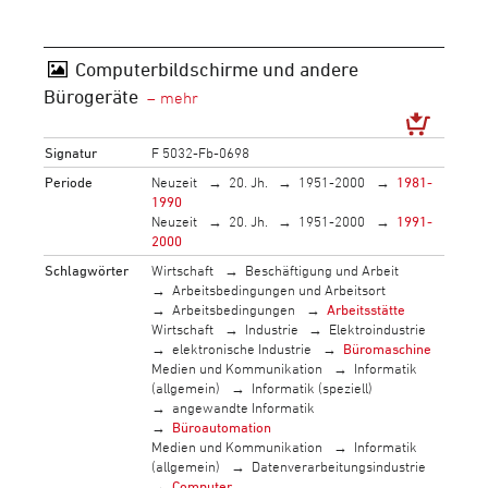
Computerbildschirme und andere
Bürogeräte
Signatur
F 5032-Fb-0698
Periode
Neuzeit
20. Jh.
1951-2000
1981-
1990
Neuzeit
20. Jh.
1951-2000
1991-
2000
Schlagwörter
Wirtschaft
Beschäftigung und Arbeit
Arbeitsbedingungen und Arbeitsort
Arbeitsbedingungen
Arbeitsstätte
Wirtschaft
Industrie
Elektroindustrie
elektronische Industrie
Büromaschine
Medien und Kommunikation
Informatik
(allgemein)
Informatik (speziell)
angewandte Informatik
Büroautomation
Medien und Kommunikation
Informatik
(allgemein)
Datenverarbeitungsindustrie
Computer