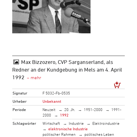
Max Bizzozero, CVP Sarganserland, als
Redner an der Kundgebung in Mels am 4. April
1992
Signatur
F 5032-Fb-0535
Urheber
Unbekannt
Periode
Neuzeit
20. Jh.
1951-2000
1991-
2000
1992
Schlagwörter
Wirtschaft
Industrie
Elektroindustrie
elektronische Industrie
politischer Rahmen
politisches Leben