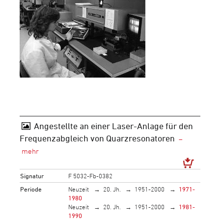
Angestellte an einer Laser-Anlage für den
Frequenzabgleich von Quarzresonatoren
Signatur
F 5032-Fb-0382
Periode
Neuzeit
20. Jh.
1951-2000
1971-
1980
Neuzeit
20. Jh.
1951-2000
1981-
1990