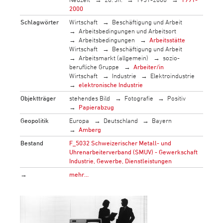
2000
Schlagwörter
Wirtschaft
Beschäftigung und Arbeit
Arbeitsbedingungen und Arbeitsort
Arbeitsbedingungen
Arbeitsstätte
Wirtschaft
Beschäftigung und Arbeit
Arbeitsmarkt (allgemein)
sozio-
berufliche Gruppe
Arbeiter/in
Wirtschaft
Industrie
Elektroindustrie
elektronische Industrie
Objektträger
stehendes Bild
Fotografie
Positiv
Papierabzug
Geopolitik
Europa
Deutschland
Bayern
Amberg
Bestand
F_5032 Schweizerischer Metall- und
Uhrenarbeiterverband (SMUV) - Gewerkschaft
Industrie, Gewerbe, Dienstleistungen
→
mehr…