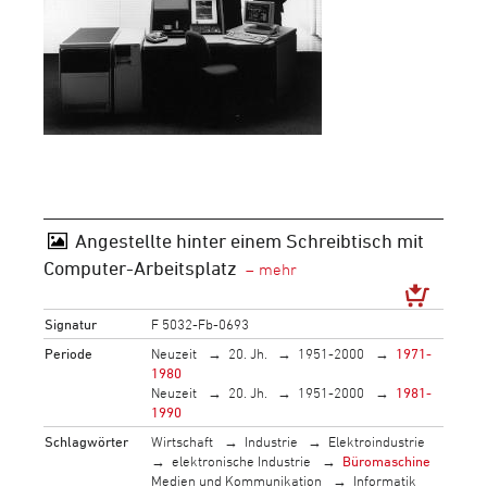
Angestellte hinter einem Schreibtisch mit
Computer-Arbeitsplatz
Signatur
F 5032-Fb-0693
Periode
Neuzeit
20. Jh.
1951-2000
1971-
1980
Neuzeit
20. Jh.
1951-2000
1981-
1990
Schlagwörter
Wirtschaft
Industrie
Elektroindustrie
elektronische Industrie
Büromaschine
Medien und Kommunikation
Informatik