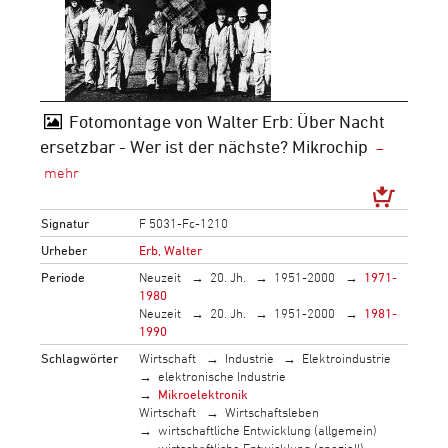
Fotomontage von Walter Erb: Über Nacht
ersetzbar - Wer ist der nächste? Mikrochip
Signatur
F 5031-Fc-1210
Urheber
Erb, Walter
Periode
Neuzeit
20. Jh.
1951-2000
1971-
1980
Neuzeit
20. Jh.
1951-2000
1981-
1990
Schlagwörter
Wirtschaft
Industrie
Elektroindustrie
elektronische Industrie
Mikroelektronik
Wirtschaft
Wirtschaftsleben
wirtschaftliche Entwicklung (allgemein)
wirtschaftliche Entwicklung (speziell)