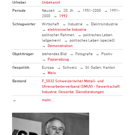
Urheber
Unbekannt
Periode
Neuzeit
20. Jh.
1951-2000
1991-
2000
1992
Schlagwörter
Wirtschaft
Industrie
Elektroindustrie
elektronische Industrie
politischer Rahmen
politisches Leben
(allgemein)
politisches Leben (speziell)
Demonstration
Objektträger
stehendes Bild
Fotografie
Positiv
Papierabzug
Geopolitik
Europa
Schweiz
St. Gallen, Kanton
Mels
Bestand
F_5032 Schweizerischer Metall- und
Uhrenarbeiterverband (SMUV) - Gewerkschaft
Industrie, Gewerbe, Dienstleistungen
→
mehr…