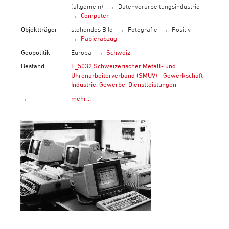
(allgemein)
Datenverarbeitungsindustrie
Computer
Objektträger
stehendes Bild
Fotografie
Positiv
Papierabzug
Geopolitik
Europa
Schweiz
Bestand
F_5032 Schweizerischer Metall- und
Uhrenarbeiterverband (SMUV) - Gewerkschaft
Industrie, Gewerbe, Dienstleistungen
→
mehr…