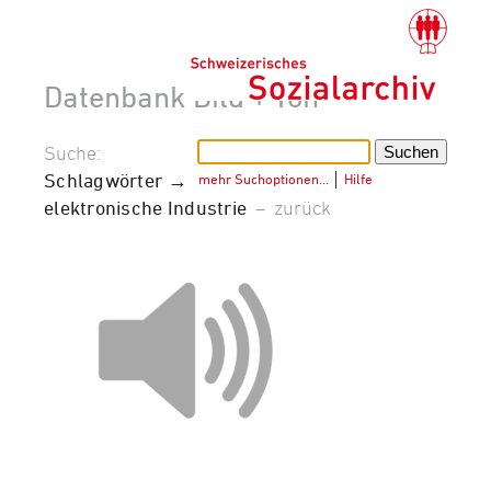
Datenbank Bild + Ton
Suche:
Schlagwörter →
mehr Suchoptionen…
│
Hilfe
elektronische Industrie
–
zurück