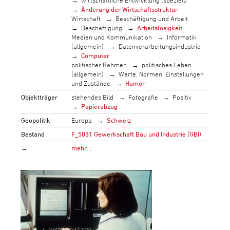
Änderung der Wirtschaftsstruktur
Wirtschaft
Beschäftigung und Arbeit
Beschäftigung
Arbeitslosigkeit
Medien und Kommunikation
Informatik
(allgemein)
Datenverarbeitungsindustrie
Computer
politischer Rahmen
politisches Leben
(allgemein)
Werte, Normen, Einstellungen
und Zustände
Humor
Objektträger
stehendes Bild
Fotografie
Positiv
Papierabzug
Geopolitik
Europa
Schweiz
Bestand
F_5031 Gewerkschaft Bau und Industrie (GBI)
→
mehr…