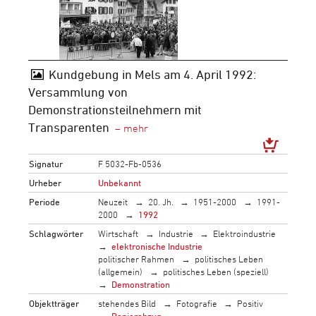
Kundgebung in Mels am 4. April 1992:
Versammlung von
Demonstrationsteilnehmern mit
Transparenten
Signatur
F 5032-Fb-0536
Urheber
Unbekannt
Periode
Neuzeit
20. Jh.
1951-2000
1991-
2000
1992
Schlagwörter
Wirtschaft
Industrie
Elektroindustrie
elektronische Industrie
politischer Rahmen
politisches Leben
(allgemein)
politisches Leben (speziell)
Demonstration
Objektträger
stehendes Bild
Fotografie
Positiv
Papierabzug