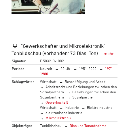
"Gewerkschafter und Mikroelektronik"
Tonbildschau (vorhanden: 73 Dias, Ton)
Signatur
F 5032-Dx-002
Periode
Neuzeit
20. Jh.
1951-2000
1971-
1980
Schlagwörter
Wirtschaft
Beschäftigung und Arbeit
Arbeitsrecht und Beziehungen zwischen den
Sozialpartnern
Beziehungen zwischen den
Sozialpartnern
Sozialpartner
Gewerkschaft
Wirtschaft
Industrie
Elektroindustrie
elektronische Industrie
Mikroelektronik
Objektträger
Tonbildschau
Dias und Tonaufnahme