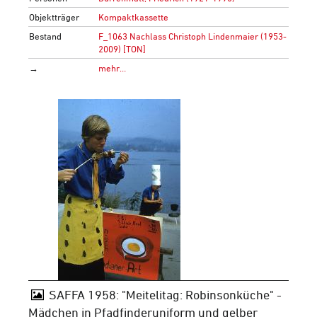
Objektträger
Kompaktkassette
Bestand
F_1063 Nachlass Christoph Lindenmaier (1953-
2009) [TON]
→
mehr…
SAFFA 1958: "Meitelitag: Robinsonküche" -
Mädchen in Pfadfinderuniform und gelber