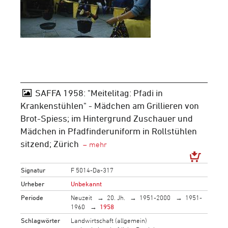
SAFFA 1958: "Meitelitag: Pfadi in
Krankenstühlen" - Mädchen am Grillieren von
Brot-Spiess; im Hintergrund Zuschauer und
Mädchen in Pfadfinderuniform in Rollstühlen
sitzend; Zürich
Signatur
F 5014-Da-317
Urheber
Unbekannt
Periode
Neuzeit
20. Jh.
1951-2000
1951-
1960
1958
Schlagwörter
Landwirtschaft (allgemein)