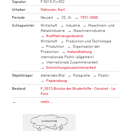
Signatur
F 5015-Fx-002
Urheber
Gähwyler, Karl
Periode
Neuzeit
20. Jh.
1951-2000
Schlagwörter
Wirtschaft
Industrie
Maschinen- und
Metallindustrie
Maschinenindustrie
Kraftfahrzeugindustrie
Wirtschaft
Produktion und Technologie
Produktion
Organisation der
Produktion
Instandhaltung
internationale Politik (allgemein)
internationale Zusammenarbeit
Entwicklungszusammenarbeit
Objektträger
stehendes Bild
Fotografie
Positiv
Papierabzug
Bestand
F_5015 Brücke der Bruderhilfe - Cecotret - Le
Pont
→
mehr…