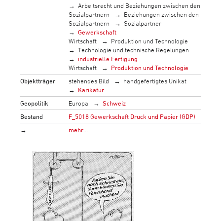
Arbeitsrecht und Beziehungen zwischen den
Sozialpartnern
Beziehungen zwischen den
Sozialpartnern
Sozialpartner
Gewerkschaft
Wirtschaft
Produktion und Technologie
Technologie und technische Regelungen
industrielle Fertigung
Wirtschaft
Produktion und Technologie
Objektträger
stehendes Bild
handgefertigtes Unikat
Karikatur
Geopolitik
Europa
Schweiz
Bestand
F_5018 Gewerkschaft Druck und Papier (GDP)
→
mehr…