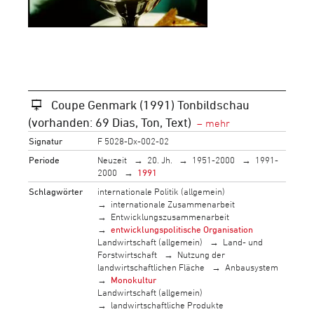
Coupe Genmark (1991) Tonbildschau
(vorhanden: 69 Dias, Ton, Text)
Signatur
F 5028-Dx-002-02
Periode
Neuzeit
20. Jh.
1951-2000
1991-
2000
1991
Schlagwörter
internationale Politik (allgemein)
internationale Zusammenarbeit
Entwicklungszusammenarbeit
entwicklungspolitische Organisation
Landwirtschaft (allgemein)
Land- und
Forstwirtschaft
Nutzung der
landwirtschaftlichen Fläche
Anbausystem
Monokultur
Landwirtschaft (allgemein)
landwirtschaftliche Produkte