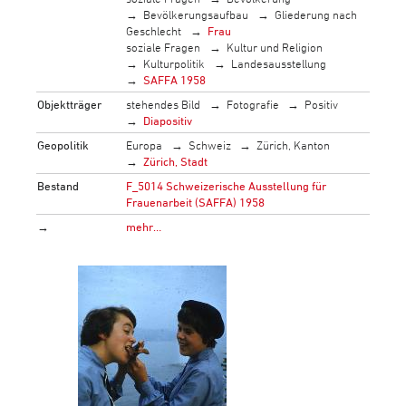
Bevölkerungsaufbau
Gliederung nach
Geschlecht
Frau
soziale Fragen
Kultur und Religion
Kulturpolitik
Landesausstellung
SAFFA 1958
Objektträger
stehendes Bild
Fotografie
Positiv
Diapositiv
Geopolitik
Europa
Schweiz
Zürich, Kanton
Zürich, Stadt
Bestand
F_5014 Schweizerische Ausstellung für
Frauenarbeit (SAFFA) 1958
→
mehr…