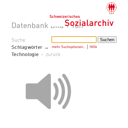
Datenbank Bild + Ton
Suche:
Schlagwörter →
mehr Suchoptionen…
│
Hilfe
Technologie
–
zurück