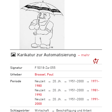
Karikatur zur Automatisierung
Signatur
F 5018-Za-055
Urheber
Brassel, Paul
Periode
Neuzeit
20. Jh.
1951-2000
1971-
1980
Neuzeit
20. Jh.
1951-2000
1981-
1990
Neuzeit
20. Jh.
1951-2000
1991-
2000
Schlagwörter
Wirtschaft
Beschäftigung und Arbeit