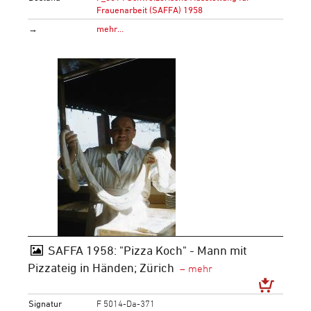
Frauenarbeit (SAFFA) 1958
→
mehr…
SAFFA 1958: "Pizza Koch" - Mann mit
Pizzateig in Händen; Zürich
Signatur
F 5014-Da-371