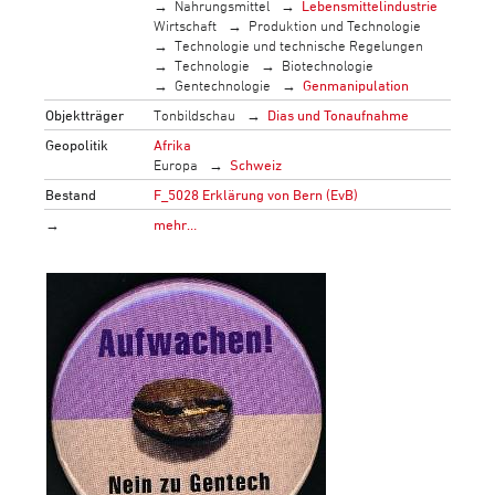
Nahrungsmittel
Lebensmittelindustrie
Wirtschaft
Produktion und Technologie
Technologie und technische Regelungen
Technologie
Biotechnologie
Gentechnologie
Genmanipulation
Objektträger
Tonbildschau
Dias und Tonaufnahme
Geopolitik
Afrika
Europa
Schweiz
Bestand
F_5028 Erklärung von Bern (EvB)
→
mehr…