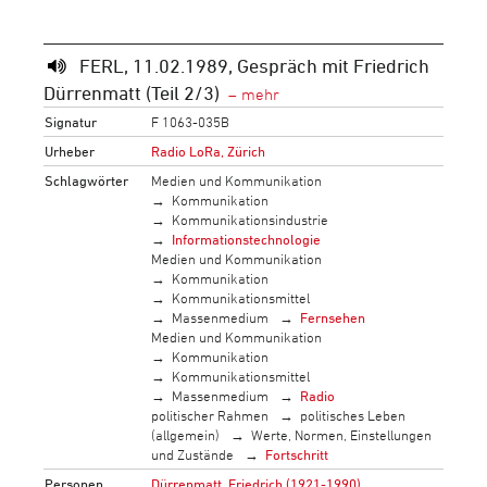
FERL, 11.02.1989, Gespräch mit Friedrich
Dürrenmatt (Teil 2/3)
Signatur
F 1063-035B
Urheber
Radio LoRa, Zürich
Schlagwörter
Medien und Kommunikation
Kommunikation
Kommunikationsindustrie
Informationstechnologie
Medien und Kommunikation
Kommunikation
Kommunikationsmittel
Massenmedium
Fernsehen
Medien und Kommunikation
Kommunikation
Kommunikationsmittel
Massenmedium
Radio
politischer Rahmen
politisches Leben
(allgemein)
Werte, Normen, Einstellungen
und Zustände
Fortschritt
Personen
Dürrenmatt, Friedrich (1921-1990)