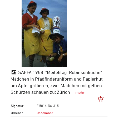
SAFFA 1958: "Meitelitag: Robinsonküche" -
Mädchen in Pfadfinderuniform und Papierhut
am Äpfel grillieren; zwei Mädchen mit gelben
Schürzen schauen zu; Zürich
Signatur
F 5014-Da-315
Urheber
Unbekannt