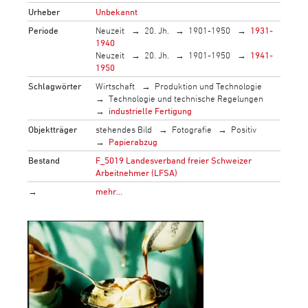
Urheber
Unbekannt
Periode
Neuzeit
20. Jh.
1901-1950
1931-
1940
Neuzeit
20. Jh.
1901-1950
1941-
1950
Schlagwörter
Wirtschaft
Produktion und Technologie
Technologie und technische Regelungen
industrielle Fertigung
Objektträger
stehendes Bild
Fotografie
Positiv
Papierabzug
Bestand
F_5019 Landesverband freier Schweizer
Arbeitnehmer (LFSA)
→
mehr…