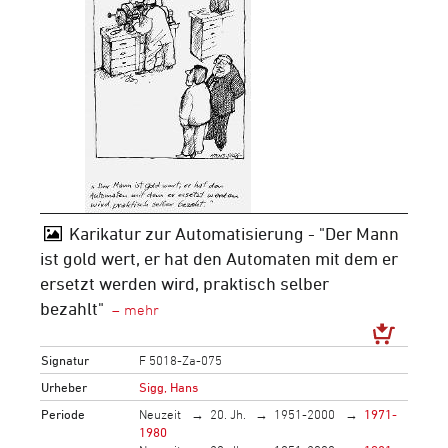
Karikatur zur Automatisierung - "Der Mann
ist gold wert, er hat den Automaten mit dem er
ersetzt werden wird, praktisch selber
bezahlt"
Signatur
F 5018-Za-075
Urheber
Sigg, Hans
Periode
Neuzeit
20. Jh.
1951-2000
1971-
1980