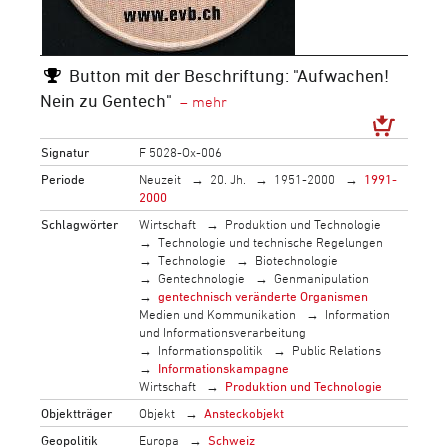
Button mit der Beschriftung: "Aufwachen!
Nein zu Gentech"
Signatur
F 5028-Ox-006
Periode
Neuzeit
20. Jh.
1951-2000
1991-
2000
Schlagwörter
Wirtschaft
Produktion und Technologie
Technologie und technische Regelungen
Technologie
Biotechnologie
Gentechnologie
Genmanipulation
gentechnisch veränderte Organismen
Medien und Kommunikation
Information
und Informationsverarbeitung
Informationspolitik
Public Relations
Informationskampagne
Wirtschaft
Produktion und Technologie
Objektträger
Objekt
Ansteckobjekt
Geopolitik
Europa
Schweiz