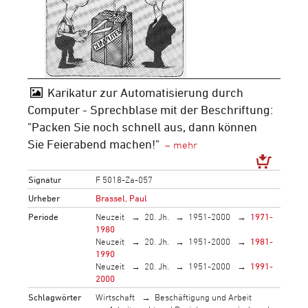
Karikatur zur Automatisierung durch
Computer - Sprechblase mit der Beschriftung:
"Packen Sie noch schnell aus, dann können
Sie Feierabend machen!"
Signatur
F 5018-Za-057
Urheber
Brassel, Paul
Periode
Neuzeit
20. Jh.
1951-2000
1971-
1980
Neuzeit
20. Jh.
1951-2000
1981-
1990
Neuzeit
20. Jh.
1951-2000
1991-
2000
Schlagwörter
Wirtschaft
Beschäftigung und Arbeit