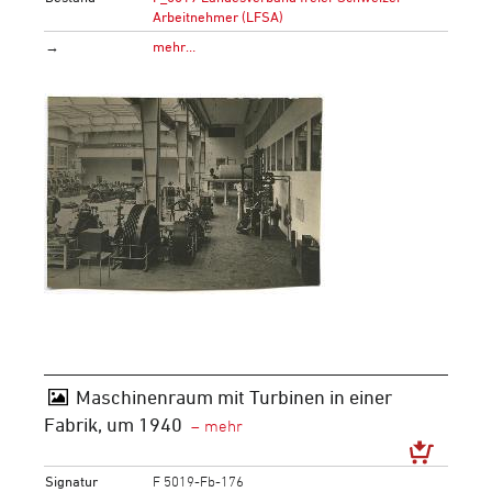
Arbeitnehmer (LFSA)
→
mehr…
Maschinenraum mit Turbinen in einer
Fabrik, um 1940
Signatur
F 5019-Fb-176