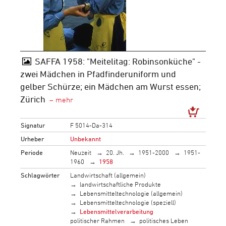
SAFFA 1958: "Meitelitag: Robinsonküche" -
zwei Mädchen in Pfadfinderuniform und
gelber Schürze; ein Mädchen am Wurst essen;
Zürich
Signatur
F 5014-Da-314
Urheber
Unbekannt
Periode
Neuzeit
20. Jh.
1951-2000
1951-
1960
1958
Schlagwörter
Landwirtschaft (allgemein)
landwirtschaftliche Produkte
Lebensmitteltechnologie (allgemein)
Lebensmitteltechnologie (speziell)
Lebensmittelverarbeitung
politischer Rahmen
politisches Leben