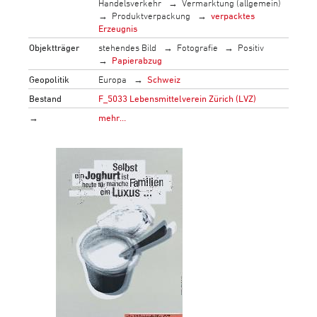
Handelsverkehr
Vermarktung (allgemein)
Produktverpackung
verpacktes
Erzeugnis
Objektträger
stehendes Bild
Fotografie
Positiv
Papierabzug
Geopolitik
Europa
Schweiz
Bestand
F_5033 Lebensmittelverein Zürich (LVZ)
→
mehr…