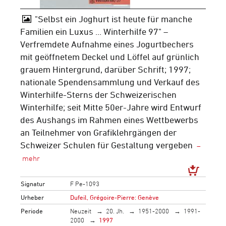
"Selbst ein Joghurt ist heute für manche
Familien ein Luxus ... Winterhilfe 97" –
Verfremdete Aufnahme eines Jogurtbechers
mit geöffnetem Deckel und Löffel auf grünlich
grauem Hintergrund, darüber Schrift; 1997;
nationale Spendensammlung und Verkauf des
Winterhilfe-Sterns der Schweizerischen
Winterhilfe; seit Mitte 50er-Jahre wird Entwurf
des Aushangs im Rahmen eines Wettbewerbs
an Teilnehmer von Grafiklehrgängen der
Schweizer Schulen für Gestaltung vergeben
Signatur
F Pe-1093
Urheber
Dufeil, Grégoire-Pierre: Genève
Periode
Neuzeit
20. Jh.
1951-2000
1991-
2000
1997