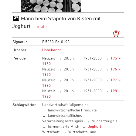
Mann beim Stapeln von Kisten mit
Joghurt
Signatur
F 5033-Fd-0190
Urheber
Unbekannt
Periode
Neuzeit
20. Jh.
1951-2000
1951-
1960
Neuzeit
20. Jh.
1951-2000
1961-
1970
Neuzeit
20. Jh.
1951-2000
1971-
1980
Neuzeit
20. Jh.
1951-2000
1981-
1990
Schlagwörter
Landwirtschaft (allgemein)
landwirtschaftliche Produkte
landwirtschaftliches
Verarbeitungserzeugnis
Milcherzeugnis
fermentierte Milch
Joghurt
Wirtschaft
Wirtschafts- und