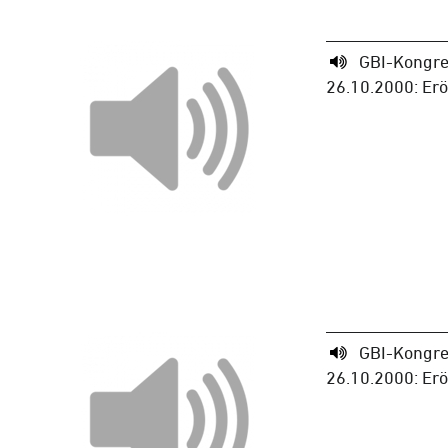
GBI-Kongre
26.10.2000: Er
GBI-Kongre
26.10.2000: Er