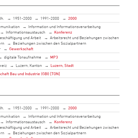
Jh.
1951-2000
1991-2000
2000
munikation
Information und Informationsverarbeitung
Informationsaustausch
Konferenz
eschäftigung und Arbeit
Arbeitsrecht und Beziehungen zwischen
ern
Beziehungen zwischen den Sozialpartnern
r
Gewerkschaft
digitale Tonaufnahme
MP3
weiz
Luzern, Kanton
Luzern, Stadt
haft Bau und Industrie (GBI) [TON]
Jh.
1951-2000
1991-2000
2000
munikation
Information und Informationsverarbeitung
Informationsaustausch
Konferenz
eschäftigung und Arbeit
Arbeitsrecht und Beziehungen zwischen
ern
Beziehungen zwischen den Sozialpartnern