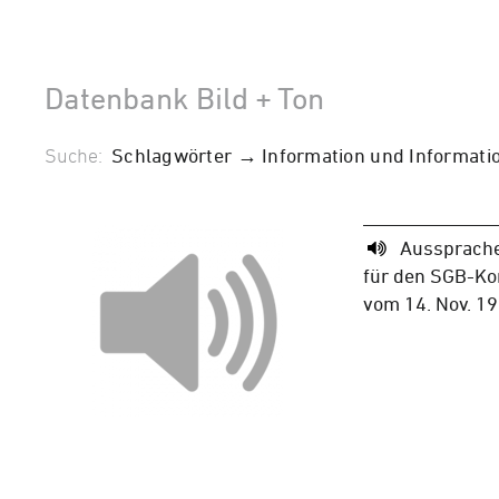
Datenbank Bild + Ton
Suche:
Schlagwörter → Information und Informati
Aussprache
für den SGB-K
vom 14. Nov. 1