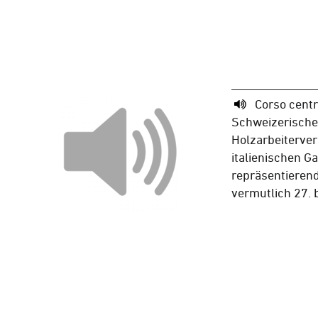
Corso centr
Schweizerische
Holzarbeiterver
italienischen Ga
repräsentierend
vermutlich 27. 