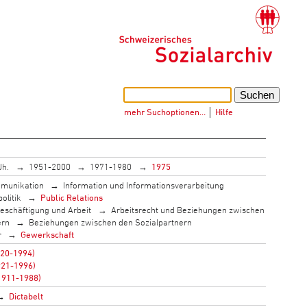
mehr Suchoptionen…
│
Hilfe
Jh.
1951-2000
1971-1980
1975
munikation
Information und Informationsverarbeitung
olitik
Public Relations
eschäftigung und Arbeit
Arbeitsrecht und Beziehungen zwischen
ern
Beziehungen zwischen den Sozialpartnern
r
Gewerkschaft
920-1994)
921-1996)
(1911-1988)
Dictabelt