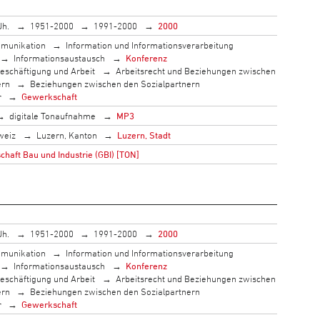
Jh.
1951-2000
1991-2000
2000
munikation
Information und Informationsverarbeitung
Informationsaustausch
Konferenz
eschäftigung und Arbeit
Arbeitsrecht und Beziehungen zwischen
ern
Beziehungen zwischen den Sozialpartnern
r
Gewerkschaft
digitale Tonaufnahme
MP3
weiz
Luzern, Kanton
Luzern, Stadt
haft Bau und Industrie (GBI) [TON]
Jh.
1951-2000
1991-2000
2000
munikation
Information und Informationsverarbeitung
Informationsaustausch
Konferenz
eschäftigung und Arbeit
Arbeitsrecht und Beziehungen zwischen
ern
Beziehungen zwischen den Sozialpartnern
r
Gewerkschaft