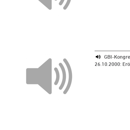
GBI-Kongre
26.10.2000: Er