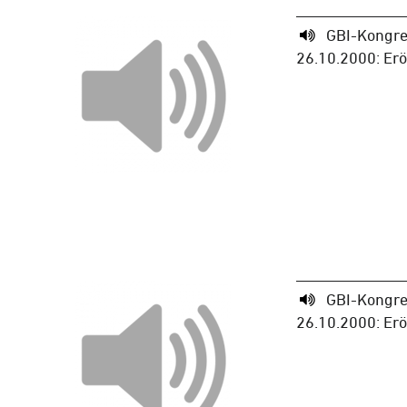
GBI-Kongre
26.10.2000: Er
GBI-Kongre
26.10.2000: Er