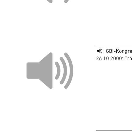
GBI-Kongre
26.10.2000: Er