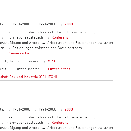
Jh.
1951-2000
1991-2000
2000
munikation
Information und Informationsverarbeitung
Informationsaustausch
Konferenz
eschäftigung und Arbeit
Arbeitsrecht und Beziehungen zwischen
ern
Beziehungen zwischen den Sozialpartnern
r
Gewerkschaft
digitale Tonaufnahme
MP3
weiz
Luzern, Kanton
Luzern, Stadt
haft Bau und Industrie (GBI) [TON]
Jh.
1951-2000
1991-2000
2000
munikation
Information und Informationsverarbeitung
Informationsaustausch
Konferenz
eschäftigung und Arbeit
Arbeitsrecht und Beziehungen zwischen