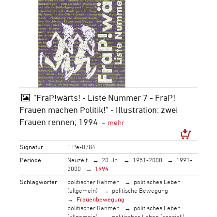
"FraP!wärts! - Liste Nummer 7 - FraP!
Frauen machen Politik!" - Illustration: zwei
Frauen rennen; 1994
Signatur
F Pe-0784
Periode
Neuzeit
20. Jh.
1951-2000
1991-
2000
1994
Schlagwörter
politischer Rahmen
politisches Leben
(allgemein)
politische Bewegung
Frauenbewegung
politischer Rahmen
politisches Leben
(allgemein)
politisches Leben (speziell)