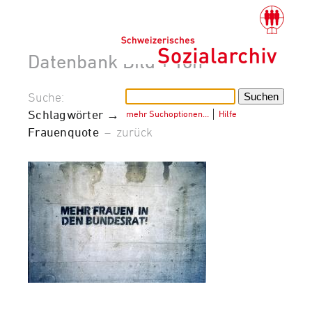
Datenbank Bild + Ton
Suche:
Schlagwörter →
mehr Suchoptionen…
│
Hilfe
Frauenquote
–
zurück