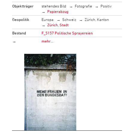
Objektträger
stehendes Bild
Fotografie
Positiv
Papierabzug
Geopolitik
Europa
Schweiz
Zürich, Kanton
Zürich, Stadt
Bestand
F_5157 Politische Sprayereien
→
mehr…