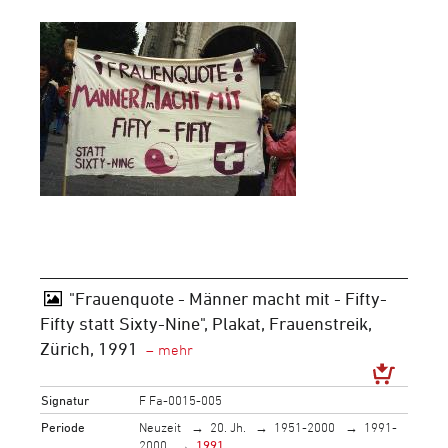
"Frauenquote - Männer macht mit - Fifty-
Fifty statt Sixty-Nine", Plakat, Frauenstreik,
Zürich, 1991
Signatur
F Fa-0015-005
Periode
Neuzeit
20. Jh.
1951-2000
1991-
2000
1991