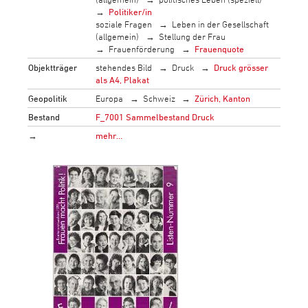
Politiker/in
soziale Fragen
Leben in der Gesellschaft
(allgemein)
Stellung der Frau
Frauenförderung
Frauenquote
Objektträger
stehendes Bild
Druck
Druck grösser
als A4, Plakat
Geopolitik
Europa
Schweiz
Zürich, Kanton
Bestand
F_7001 Sammelbestand Druck
→
mehr…