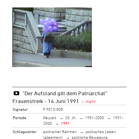
"Der Aufstand gilt dem Patriarchat"
Frauenstreik - 14.Juni 1991
Signatur
F 9013-005
Periode
Neuzeit
20. Jh.
1951-2000
1991-
2000
1991
Schlagwörter
politischer Rahmen
politisches Leben
(allgemein)
politische Bewegung