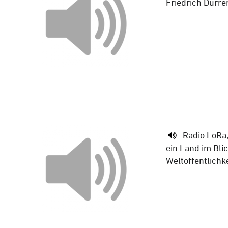
Friedrich Dürren
Radio LoRa,
ein Land im Bli
Weltöffentlichke