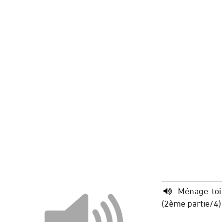
Ménage-toi
(2ème partie/4)