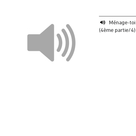
Ménage-toi
(4ème partie/4)