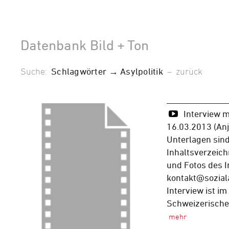
Datenbank Bild + Ton
Suche:
Schlagwörter → Asylpolitik
–
zurück
Interview 
16.03.2013 (Anja
Unterlagen sin
Inhaltsverzeich
und Fotos des I
kontakt@sozial
Interview ist i
Schweizerischen