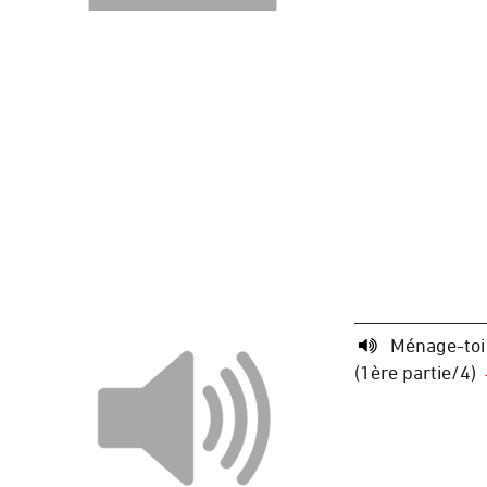
Ménage-toi
(1ère partie/4)