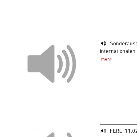
Sonderaus
internationale
FERL, 11.0