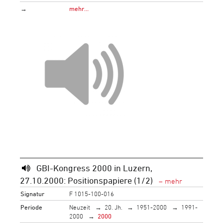
→
mehr…
GBI-Kongress 2000 in Luzern,
27.10.2000: Positionspapiere (1/2)
Signatur
F 1015-100-016
Periode
Neuzeit
20. Jh.
1951-2000
1991-
2000
2000