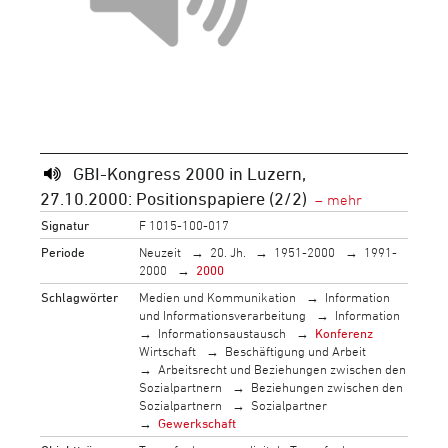
GBI-Kongress 2000 in Luzern,
27.10.2000: Positionspapiere (2/2)
Signatur
F 1015-100-017
Periode
Neuzeit
20. Jh.
1951-2000
1991-
2000
2000
Schlagwörter
Medien und Kommunikation
Information
und Informationsverarbeitung
Information
Informationsaustausch
Konferenz
Wirtschaft
Beschäftigung und Arbeit
Arbeitsrecht und Beziehungen zwischen den
Sozialpartnern
Beziehungen zwischen den
Sozialpartnern
Sozialpartner
Gewerkschaft