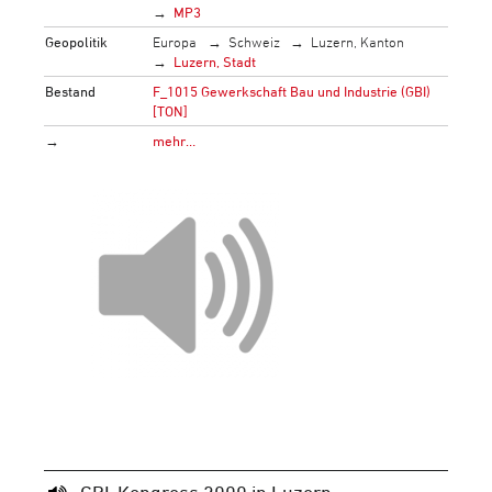
MP3
Geopolitik
Europa
Schweiz
Luzern, Kanton
Luzern, Stadt
Bestand
F_1015 Gewerkschaft Bau und Industrie (GBI)
[TON]
→
mehr…