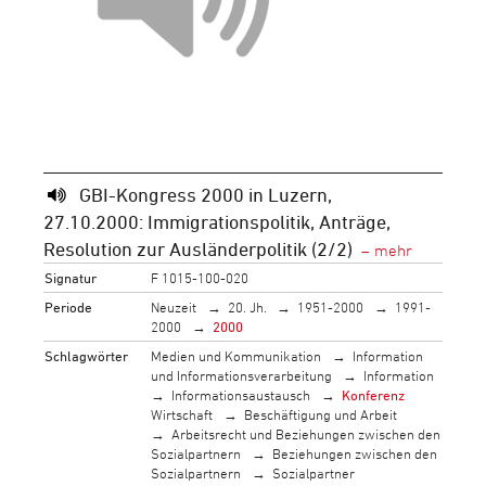
GBI-Kongress 2000 in Luzern,
27.10.2000: Immigrationspolitik, Anträge,
Resolution zur Ausländerpolitik (2/2)
Signatur
F 1015-100-020
Periode
Neuzeit
20. Jh.
1951-2000
1991-
2000
2000
Schlagwörter
Medien und Kommunikation
Information
und Informationsverarbeitung
Information
Informationsaustausch
Konferenz
Wirtschaft
Beschäftigung und Arbeit
Arbeitsrecht und Beziehungen zwischen den
Sozialpartnern
Beziehungen zwischen den
Sozialpartnern
Sozialpartner