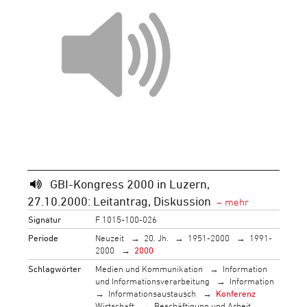
GBI-Kongress 2000 in Luzern,
27.10.2000: Leitantrag, Diskussion
Signatur
F 1015-100-026
Periode
Neuzeit
20. Jh.
1951-2000
1991-
2000
2000
Schlagwörter
Medien und Kommunikation
Information
und Informationsverarbeitung
Information
Informationsaustausch
Konferenz
Wirtschaft
Beschäftigung und Arbeit