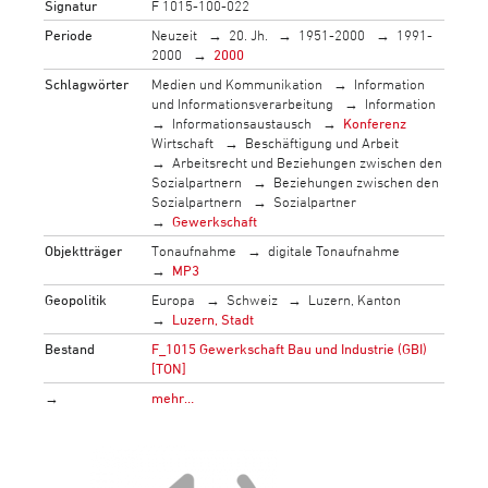
Signatur
F 1015-100-022
Periode
Neuzeit
20. Jh.
1951-2000
1991-
2000
2000
Schlagwörter
Medien und Kommunikation
Information
und Informationsverarbeitung
Information
Informationsaustausch
Konferenz
Wirtschaft
Beschäftigung und Arbeit
Arbeitsrecht und Beziehungen zwischen den
Sozialpartnern
Beziehungen zwischen den
Sozialpartnern
Sozialpartner
Gewerkschaft
Objektträger
Tonaufnahme
digitale Tonaufnahme
MP3
Geopolitik
Europa
Schweiz
Luzern, Kanton
Luzern, Stadt
Bestand
F_1015 Gewerkschaft Bau und Industrie (GBI)
[TON]
→
mehr…