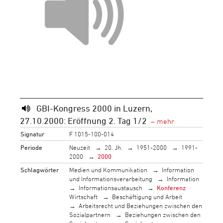
GBI-Kongress 2000 in Luzern,
27.10.2000: Eröffnung 2. Tag 1/2
Signatur
F 1015-100-014
Periode
Neuzeit
20. Jh.
1951-2000
1991-
2000
2000
Schlagwörter
Medien und Kommunikation
Information
und Informationsverarbeitung
Information
Informationsaustausch
Konferenz
Wirtschaft
Beschäftigung und Arbeit
Arbeitsrecht und Beziehungen zwischen den
Sozialpartnern
Beziehungen zwischen den