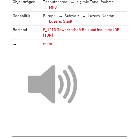
Objektträger
Tonaufnahme
digitale Tonaufnahme
MP3
Geopolitik
Europa
Schweiz
Luzern, Kanton
Luzern, Stadt
Bestand
F_1015 Gewerkschaft Bau und Industrie (GBI)
[TON]
→
mehr…