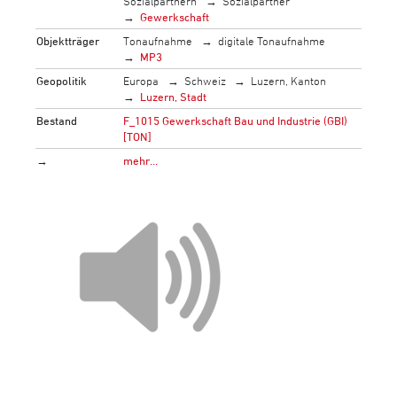
Sozialpartnern
Sozialpartner
Gewerkschaft
Objektträger
Tonaufnahme
digitale Tonaufnahme
MP3
Geopolitik
Europa
Schweiz
Luzern, Kanton
Luzern, Stadt
Bestand
F_1015 Gewerkschaft Bau und Industrie (GBI)
[TON]
→
mehr…