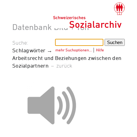
Datenbank Bild + Ton
Suche:
Schlagwörter →
mehr Suchoptionen…
│
Hilfe
Arbeitsrecht und Beziehungen zwischen den
Sozialpartnern
–
zurück