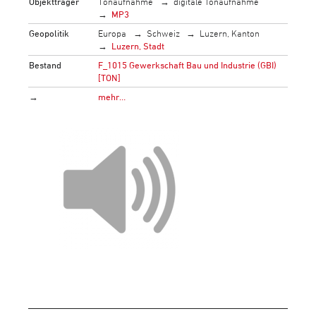
Objektträger
Tonaufnahme
digitale Tonaufnahme
MP3
Geopolitik
Europa
Schweiz
Luzern, Kanton
Luzern, Stadt
Bestand
F_1015 Gewerkschaft Bau und Industrie (GBI)
[TON]
→
mehr…