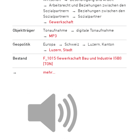
Arbeitsrecht und Beziehungen zwischen den
Sozialpartnern
Beziehungen zwischen den
Sozialpartnern
Sozialpartner
Gewerkschaft
Objektträger
Tonaufnahme
digitale Tonaufnahme
MP3
Geopolitik
Europa
Schweiz
Luzern, Kanton
Luzern, Stadt
Bestand
F_1015 Gewerkschaft Bau und Industrie (GBI)
[TON]
→
mehr…