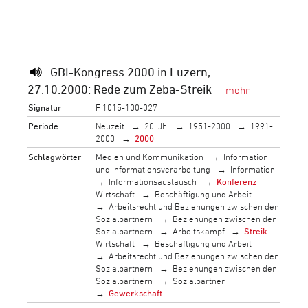
GBI-Kongress 2000 in Luzern,
27.10.2000: Rede zum Zeba-Streik
Signatur
F 1015-100-027
Periode
Neuzeit
20. Jh.
1951-2000
1991-
2000
2000
Schlagwörter
Medien und Kommunikation
Information
und Informationsverarbeitung
Information
Informationsaustausch
Konferenz
Wirtschaft
Beschäftigung und Arbeit
Arbeitsrecht und Beziehungen zwischen den
Sozialpartnern
Beziehungen zwischen den
Sozialpartnern
Arbeitskampf
Streik
Wirtschaft
Beschäftigung und Arbeit
Arbeitsrecht und Beziehungen zwischen den
Sozialpartnern
Beziehungen zwischen den
Sozialpartnern
Sozialpartner
Gewerkschaft