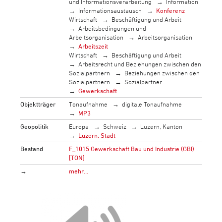
und Informationsverarbeitung
Information
Informationsaustausch
Konferenz
Wirtschaft
Beschäftigung und Arbeit
Arbeitsbedingungen und
Arbeitsorganisation
Arbeitsorganisation
Arbeitszeit
Wirtschaft
Beschäftigung und Arbeit
Arbeitsrecht und Beziehungen zwischen den
Sozialpartnern
Beziehungen zwischen den
Sozialpartnern
Sozialpartner
Gewerkschaft
Objektträger
Tonaufnahme
digitale Tonaufnahme
MP3
Geopolitik
Europa
Schweiz
Luzern, Kanton
Luzern, Stadt
Bestand
F_1015 Gewerkschaft Bau und Industrie (GBI)
[TON]
→
mehr…