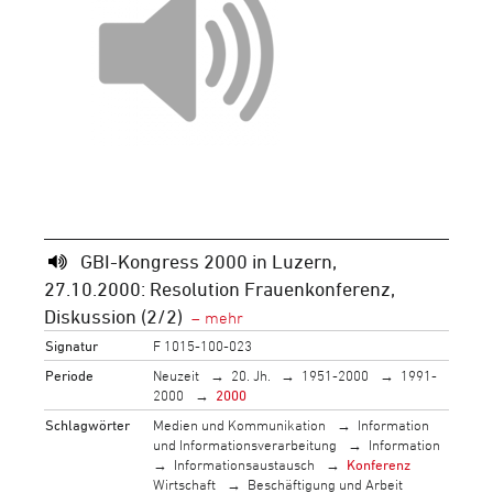
GBI-Kongress 2000 in Luzern,
27.10.2000: Resolution Frauenkonferenz,
Diskussion (2/2)
Signatur
F 1015-100-023
Periode
Neuzeit
20. Jh.
1951-2000
1991-
2000
2000
Schlagwörter
Medien und Kommunikation
Information
und Informationsverarbeitung
Information
Informationsaustausch
Konferenz
Wirtschaft
Beschäftigung und Arbeit