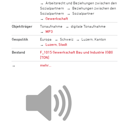
Arbeitsrecht und Beziehungen zwischen den
Sozialpartnern
Beziehungen zwischen den
Sozialpartnern
Sozialpartner
Gewerkschaft
Objektträger
Tonaufnahme
digitale Tonaufnahme
MP3
Geopolitik
Europa
Schweiz
Luzern, Kanton
Luzern, Stadt
Bestand
F_1015 Gewerkschaft Bau und Industrie (GBI)
[TON]
→
mehr…