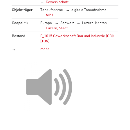
Gewerkschaft
Objektträger
Tonaufnahme
digitale Tonaufnahme
MP3
Geopolitik
Europa
Schweiz
Luzern, Kanton
Luzern, Stadt
Bestand
F_1015 Gewerkschaft Bau und Industrie (GBI)
[TON]
→
mehr…