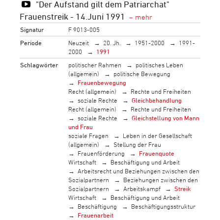
"Der Aufstand gilt dem Patriarchat"
Frauenstreik - 14.Juni 1991
Signatur
F 9013-005
Periode
Neuzeit
20. Jh.
1951-2000
1991-
2000
1991
Schlagwörter
politischer Rahmen
politisches Leben
(allgemein)
politische Bewegung
Frauenbewegung
Recht (allgemein)
Rechte und Freiheiten
soziale Rechte
Gleichbehandlung
Recht (allgemein)
Rechte und Freiheiten
soziale Rechte
Gleichstellung von Mann
und Frau
soziale Fragen
Leben in der Gesellschaft
(allgemein)
Stellung der Frau
Frauenförderung
Frauenquote
Wirtschaft
Beschäftigung und Arbeit
Arbeitsrecht und Beziehungen zwischen den
Sozialpartnern
Beziehungen zwischen den
Sozialpartnern
Arbeitskampf
Streik
Wirtschaft
Beschäftigung und Arbeit
Beschäftigung
Beschäftigungsstruktur
Frauenarbeit