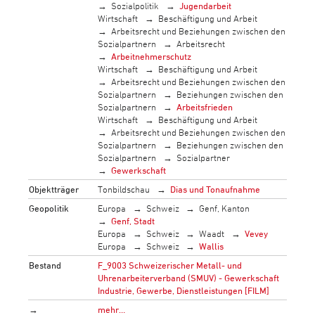
Sozialpolitik
Jugendarbeit
Wirtschaft
Beschäftigung und Arbeit
Arbeitsrecht und Beziehungen zwischen den
Sozialpartnern
Arbeitsrecht
Arbeitnehmerschutz
Wirtschaft
Beschäftigung und Arbeit
Arbeitsrecht und Beziehungen zwischen den
Sozialpartnern
Beziehungen zwischen den
Sozialpartnern
Arbeitsfrieden
Wirtschaft
Beschäftigung und Arbeit
Arbeitsrecht und Beziehungen zwischen den
Sozialpartnern
Beziehungen zwischen den
Sozialpartnern
Sozialpartner
Gewerkschaft
Objektträger
Tonbildschau
Dias und Tonaufnahme
Geopolitik
Europa
Schweiz
Genf, Kanton
Genf, Stadt
Europa
Schweiz
Waadt
Vevey
Europa
Schweiz
Wallis
Bestand
F_9003 Schweizerischer Metall- und
Uhrenarbeiterverband (SMUV) - Gewerkschaft
Industrie, Gewerbe, Dienstleistungen [FILM]
→
mehr…