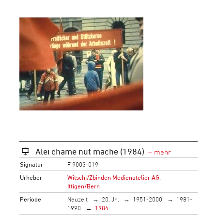
Alei chame nüt mache (1984)
Signatur
F 9003-019
Urheber
Witschi/Zbinden Medienatelier AG,
Ittigen/Bern
Periode
Neuzeit
20. Jh.
1951-2000
1981-
1990
1984