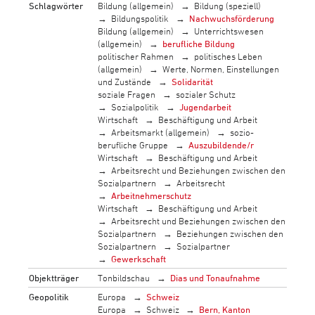
Schlagwörter
Bildung (allgemein)
Bildung (speziell)
Bildungspolitik
Nachwuchsförderung
Bildung (allgemein)
Unterrichtswesen
(allgemein)
berufliche Bildung
politischer Rahmen
politisches Leben
(allgemein)
Werte, Normen, Einstellungen
und Zustände
Solidarität
soziale Fragen
sozialer Schutz
Sozialpolitik
Jugendarbeit
Wirtschaft
Beschäftigung und Arbeit
Arbeitsmarkt (allgemein)
sozio-
berufliche Gruppe
Auszubildende/r
Wirtschaft
Beschäftigung und Arbeit
Arbeitsrecht und Beziehungen zwischen den
Sozialpartnern
Arbeitsrecht
Arbeitnehmerschutz
Wirtschaft
Beschäftigung und Arbeit
Arbeitsrecht und Beziehungen zwischen den
Sozialpartnern
Beziehungen zwischen den
Sozialpartnern
Sozialpartner
Gewerkschaft
Objektträger
Tonbildschau
Dias und Tonaufnahme
Geopolitik
Europa
Schweiz
Europa
Schweiz
Bern, Kanton