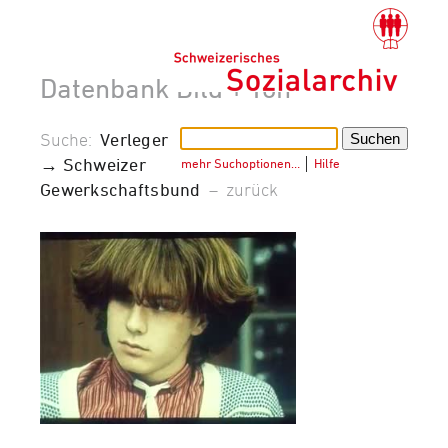
Datenbank Bild + Ton
Suche:
Verleger
→ Schweizer
mehr Suchoptionen…
│
Hilfe
Gewerkschaftsbund
–
zurück