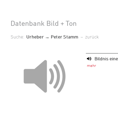
Datenbank Bild + Ton
Suche:
Urheber → Peter Stamm
–
zurück
Bildnis ein