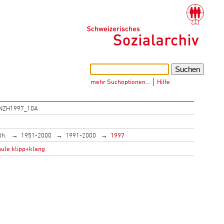
mehr Suchoptionen…
│
Hilfe
NZH1997_10A
Jh.
1951-2000
1991-2000
1997
ule klipp+klang