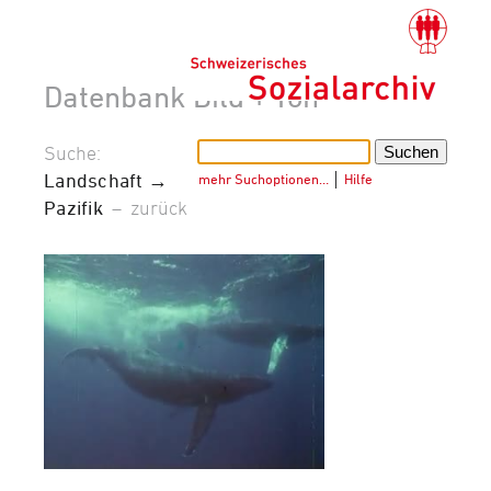
Datenbank Bild + Ton
Suche:
Landschaft →
mehr Suchoptionen…
│
Hilfe
Pazifik
–
zurück